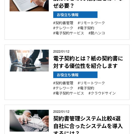
ぜ必要？
お役立ち情報
契約書管理
リモートワーク
テレワーク
電子契約
電子契約サービス
脱ハンコ
2022/01/12
電子契約とは？紙の契約書に
対する優位性を紹介します
お役立ち情報
契約書管理
リモートワーク
テレワーク
電子契約
電子契約サービス
クラウドサイン
2022/01/12
契約書管理システム比較4選
自社に合ったシステムを導入
するには？