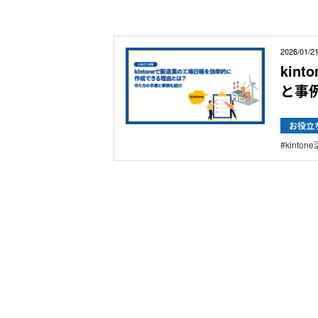
2026/01/2
kin
と事
お役立
kinton