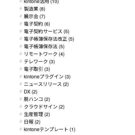
kintone活用 (10)
製造業 (8)
展示会 (7)
電子契約 (6)
電子契約サービス (5)
電子帳簿保存法改正 (5)
電子帳簿保存法 (5)
リモートワーク (4)
テレワーク (3)
電子取引 (3)
kintoneプラグイン (3)
ニュースリリース (2)
DX (2)
脱ハンコ (2)
クラウドサイン (2)
生産管理 (2)
日報 (2)
kintoneテンプレート (1)