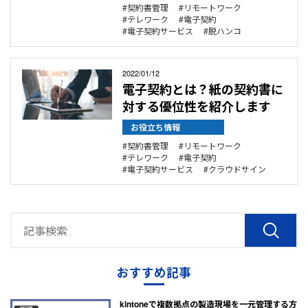
契約書管理
リモートワーク
テレワーク
電子契約
電子契約サービス
脱ハンコ
2022/01/12
電子契約とは？紙の契約書に
対する優位性を紹介します
お役立ち情報
契約書管理
リモートワーク
テレワーク
電子契約
電子契約サービス
クラウドサイン
おすすめ記事
kintoneで複数拠点の製造現場を一元管理する方