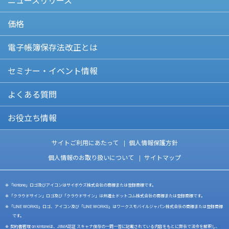
ニュースリリース
価格
電子帳簿保存法改正とは
セミナー・イベント情報
よくある質問
お役立ち情報
サイトご利用にあたって
個人情報保護方針
個人情報のお取り扱いについて
サイトマップ
「kintone」ロゴ及びアイコンはサイボウズ株式会社の商標または登録商標です。
「クラウドサイン」ロゴ及び「クラウドサイン」は弁護士ドットコム株式会社の商標または登録商標です。
「LINE WORKS」ロゴ、アイコン及び「LINE WORKS」はワークスモバイルジャパン株式会社の商標または登録商標
です。
契約書管理 on kintoneは、JIIMA認証 スキャナ保存の一問一答に記載されている内容をもとに弊社で法令を解釈し、