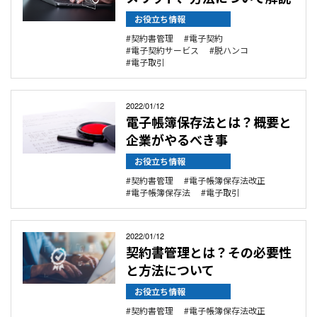
電
お役立ち情報
子
取
契約書管理
電子契約
引
電子契約サービス
脱ハンコ
電子取引
2022/01/12
電子帳簿保存法とは？概要と
企業がやるべき事
お役立ち情報
契約書管理
電子帳簿保存法改正
電子帳簿保存法
電子取引
2022/01/12
契約書管理とは？その必要性
と方法について
お役立ち情報
契約書管理
電子帳簿保存法改正