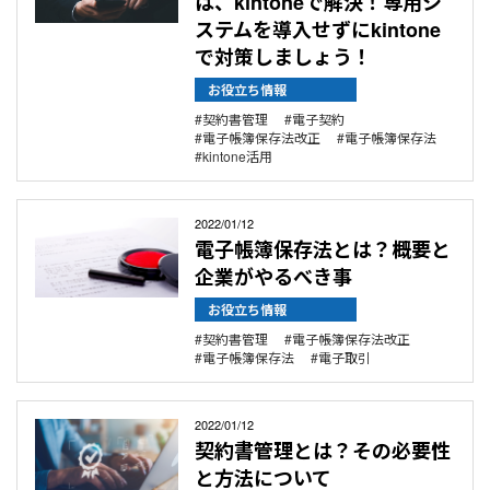
は、kintoneで解決！専用シ
ステムを導入せずにkintone
で対策しましょう！
お役立ち情報
契約書管理
電子契約
電子帳簿保存法改正
電子帳簿保存法
kintone活用
2022/01/12
電子帳簿保存法とは？概要と
企業がやるべき事
お役立ち情報
契約書管理
電子帳簿保存法改正
電子帳簿保存法
電子取引
2022/01/12
契約書管理とは？その必要性
と方法について