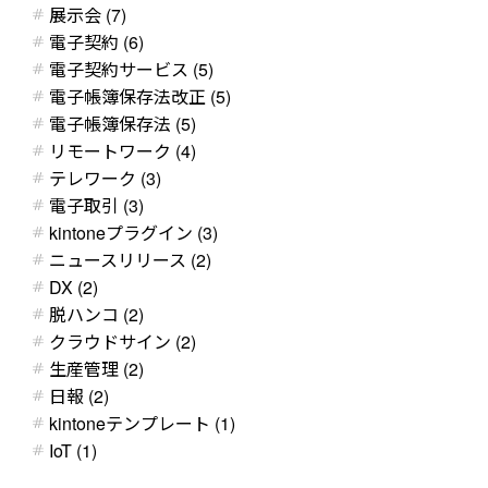
展示会 (7)
電子契約 (6)
電子契約サービス (5)
電子帳簿保存法改正 (5)
電子帳簿保存法 (5)
リモートワーク (4)
テレワーク (3)
電子取引 (3)
kintoneプラグイン (3)
ニュースリリース (2)
DX (2)
脱ハンコ (2)
クラウドサイン (2)
生産管理 (2)
日報 (2)
kintoneテンプレート (1)
IoT (1)