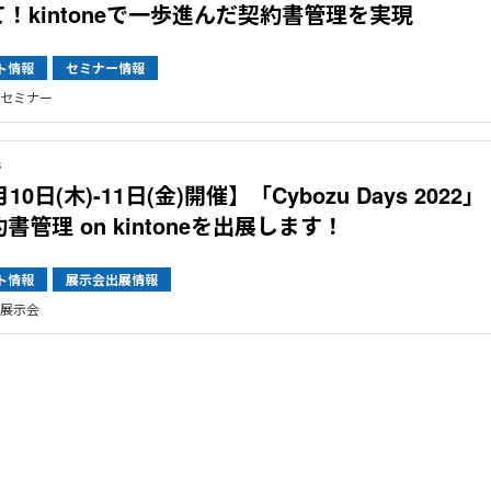
！kintoneで一歩進んだ契約書管理を実現
ト情報
セミナー情報
セミナー
3
10日(木)-11日(金)開催】「Cybozu Days 2022」
書管理 on kintoneを出展します！
ト情報
展示会出展情報
展示会