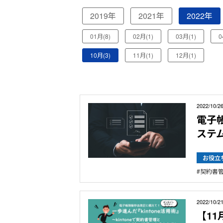
2019年
2021年
2022年
01月(8)
02月(1)
03月(1)
0
10月(3)
11月(1)
12月(1)
2022/10/2
電子帳
ステム
お役立
契約書
2022/10/2
【11