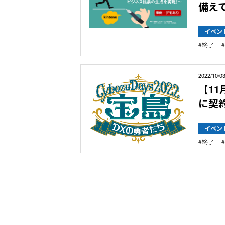
備えて
イベン
終了
2022/10/0
【11月
に契約
イベン
終了