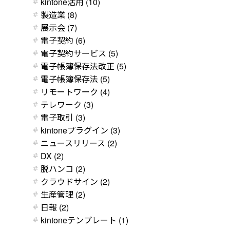
kintone活用 (10)
製造業 (8)
展示会 (7)
電子契約 (6)
電子契約サービス (5)
電子帳簿保存法改正 (5)
電子帳簿保存法 (5)
リモートワーク (4)
テレワーク (3)
電子取引 (3)
kintoneプラグイン (3)
ニュースリリース (2)
DX (2)
脱ハンコ (2)
クラウドサイン (2)
生産管理 (2)
日報 (2)
kintoneテンプレート (1)