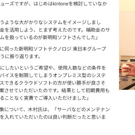
ーズですが、はじめはkintoneを検討していなか
うような大がかりなシステムをイメージしまし
金を活用しよう、とまず考えたのです。補助金のサ
ムを扱っているのが新明和ソフトさんでした」
に伺った新明和ソフトテクノロジ 東日本グループ
うに振り返ります。
にしたいというご希望や、使用人数などの条件を
バイスを制限してしまうオンプレミス型のシステ
スできるクラウドソフトの方が使い勝手が良さそ
neを提案させていただいたのです。結果として初期費用も
ることなく実費でご導入いただけました」
受けた印象について、木村氏は、「サーバなどのメンテナン
を入れていただいたのは良い判断だったと思いま