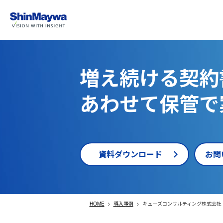
増え続ける契約
あわせて保管で
資料ダウンロード
お問
HOME
導入事例
キューズコンサルティング株式会社