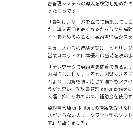
書管理システムの導入を検討し始めたキュ
ったそうです。
「最初は、サーバを立てて構築してもら
た。導入費用も高くなるだろうから補助
イトを眺めてみると、契約書管理システ
キューズからの連絡を受け、ヒアリング
営業ユニットの山本優斗は当時を次のよ
「テレワークで契約書を閲覧できるよう
お聞きしました。すると、閲覧できるデ
ムより、閲覧権限に応じて誰でもアクセ
うだと思い、契約書管理 on kinto
大幅に抑えられたので、補助金を使用す
契約書管理 on kintoneの提案を
スがいらないので、クラウド型のソフト
す」と語りました。