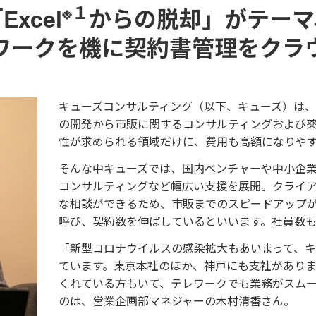
※１
Excel
からの脱却」がテーマ
ワークを機に契約書管理をクラ
キューズコンサルティング（以下、キューズ）は
の開発から市販に関するコンサルティングおよび
性が求められる領域だけに、費用も高額になりや
そんな中キューズでは、国内ベンチャーや中小企業
コンサルティングなど幅広い支援を展開。クライ
な相談ができるため、市販までのスピードアップ
呼び、契約数を伸ばしているといいます。社員数
「新型コロナウイルスの感染拡大もあいまって、
ています。東京本社のほか、神戸にも支社があり
くれている方もいて、テレワークでも業務がスム
のは、営業企画部マネジャーの木村清香さん。