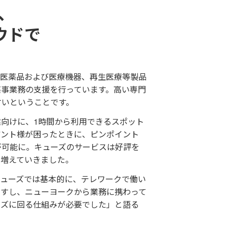
、
ウドで
、医薬品および医療機器、再生医療等製品
薬事業務の支援を行っています。高い専門
すいということです。
向けに、1時間から利用できるスポット
アント様が困ったときに、ピンポイント
が可能に。キューズのサービスは好評を
も増えていきました。
キューズでは基本的に、テレワークで働い
ますし、ニューヨークから業務に携わって
ーズに回る仕組みが必要でした」と語る