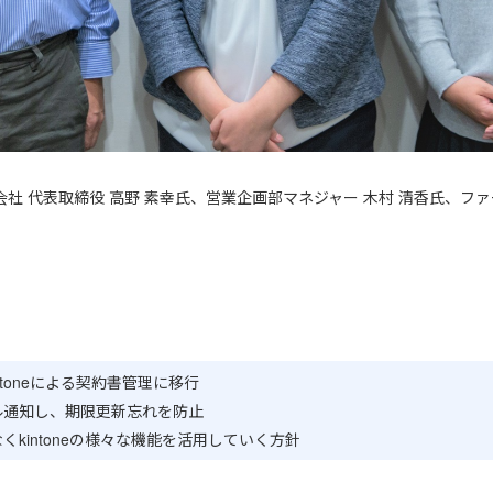
会社
代表取締役 高野 素幸氏、営業企画部マネジャー 木村 清香氏、
ファ
intoneによる契約書管理に移行
ル通知し、期限更新忘れを防止
kintoneの様々な機能を活用していく方針